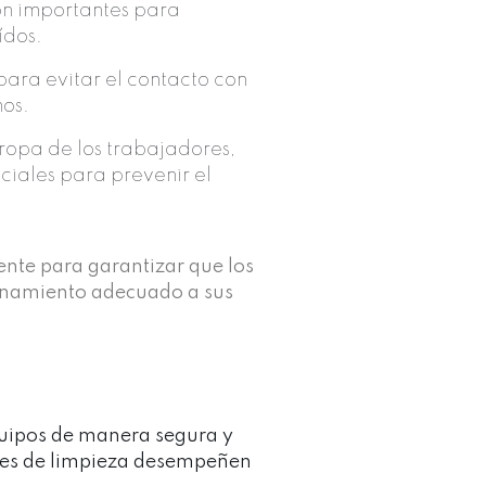
son importantes para
ídos.
para evitar el contacto con
hos.
ropa de los trabajadores,
ciales para prevenir el
ente para garantizar que los
enamiento adecuado a sus
quipos de manera segura y
ores de limpieza desempeñen