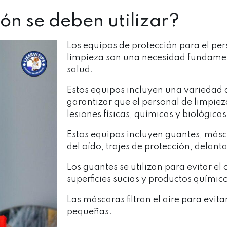
ón se deben utilizar?
Los equipos de protección para el pe
limpieza son una necesidad fundamen
salud.
Estos equipos incluyen una variedad
garantizar que el personal de limpiez
lesiones físicas, químicas y biológicas
Estos equipos incluyen guantes, másc
del oído, trajes de protección, delant
Los guantes se utilizan para evitar el
superficies sucias y productos químic
Las máscaras filtran el aire para evita
pequeñas.