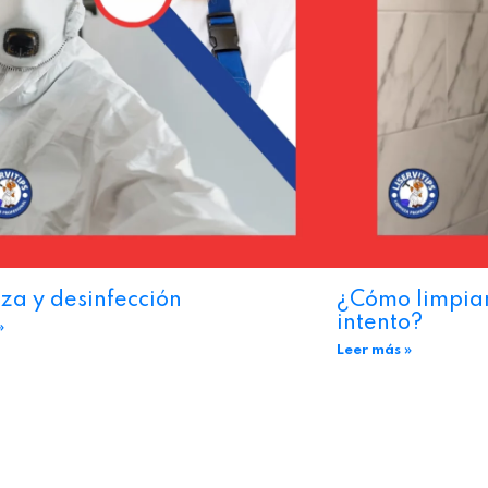
za y desinfección
¿Cómo limpiar 
intento?
»
Leer más »