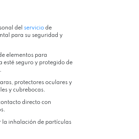
rsonal del
servicio
de
tal para su seguridad y
 de elementos para
a esté seguro y protegido de
.
aras, protectores oculares y
ales y cubrebocas.
 contacto directo con
os.
r la inhalación de partículas