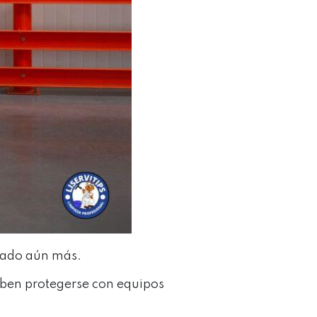
tado aún más.
eben protegerse con equipos