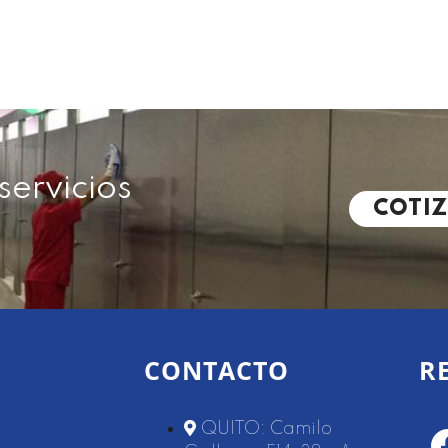
servicios
COTI
CONTACTO
R
QUITO: Camilo