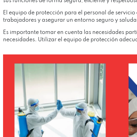
sus funciones de forma segura, eficiente y respetuo
El equipo de protección para el personal de servicio
trabajadores y asegurar un entorno seguro y saluda
Es importante tomar en cuenta las necesidades parti
necesidades. Utilizar el equipo de protección adecua