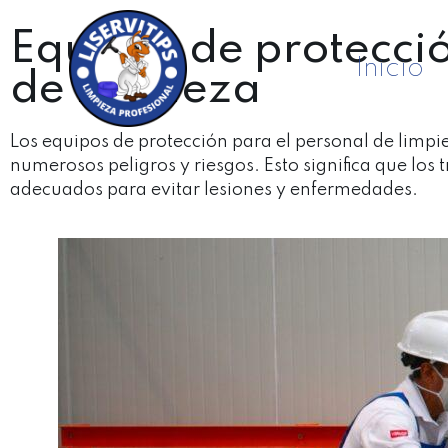
Equipos de protecció
Inicio
de limpieza
Los equipos de protección para el personal de lim
numerosos peligros y riesgos.
Esto significa que lo
adecuados para evitar lesiones y enfermedades.