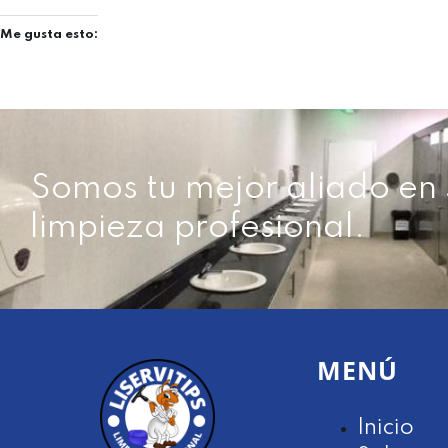
Me gusta esto:
Somos tu mejor aliado en 
limpieza profesional.
MENÚ
Inicio