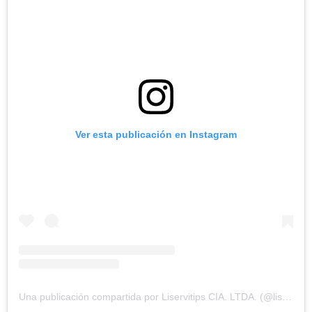
Ver esta publicación en Instagram
Una publicación compartida por Liservitips CIA. LTDA. (@liservitipsec)