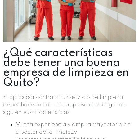
¿Qué características
debe tener una buena
empresa de limpieza en
Quito?
Si optas por contratar un servicio de limpieza,
debes hacerlo con una empresa que tenga las
siguientes características:
Mucha experiencia y amplia trayectoria en
el sector de la limpieza