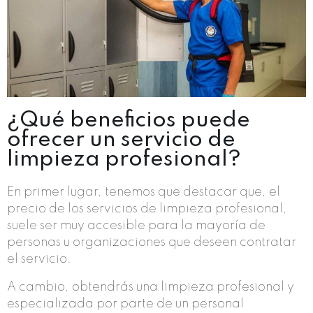
¿Qué beneficios puede
ofrecer un servicio de
limpieza profesional?
En primer lugar, tenemos que destacar que, el
precio de los servicios de limpieza profesional,
suele ser muy accesible para la mayoría de
personas u organizaciones que deseen contratar
el servicio.
A cambio, obtendrás una limpieza profesional y
especializada por parte de un personal