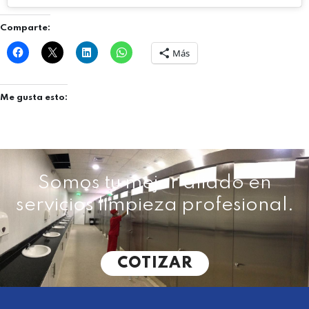
Comparte:
Más
Me gusta esto:
Somos tu mejor aliado en
servicios limpieza profesional.
COTIZAR